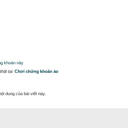
ng khoán này
hật tại:
Chơi chứng khoán ảo
ội dung của bài viết này.