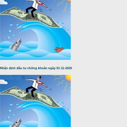
Nhận định đầu tư chứng khoán ngày 01-11-2025