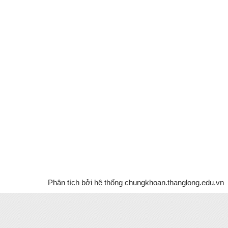
Phân tích bởi hệ thống chungkhoan.thanglong.edu.vn