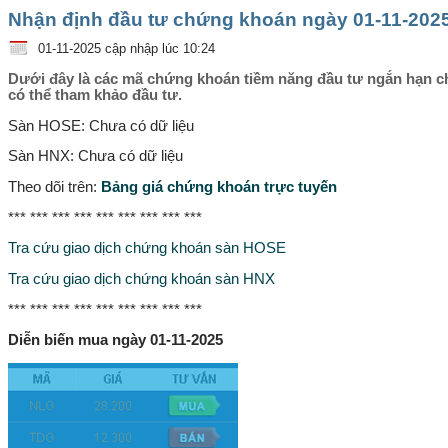
Nhận định đầu tư chứng khoán ngày 01-11-202
01-11-2025 cập nhập lúc 10:24
Dưới đây là các mã chứng khoán tiềm năng đầu tư ngắn hạn 
có thể tham khảo đầu tư.
Sàn HOSE: Chưa có dữ liệu
Sàn HNX: Chưa có dữ liệu
Theo dõi trên:
Bảng giá chứng khoán trực tuyến
*** *** *** *** *** *** *** *** ***
Tra cứu giao dịch chứng khoán sàn HOSE
Tra cứu giao dịch chứng khoán sàn HNX
*** *** *** *** *** *** *** *** ***
Diễn biến mua ngày 01-11-2025