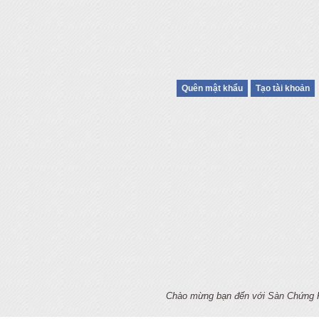
Quên mật khẩu
Tạo tài khoản
Chào mừng bạn đến với Sàn Chứng Khoán - 