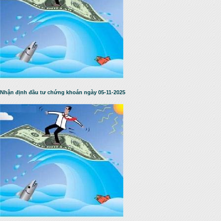
Nhận định đầu tư chứng khoán ngày 05-11-2025