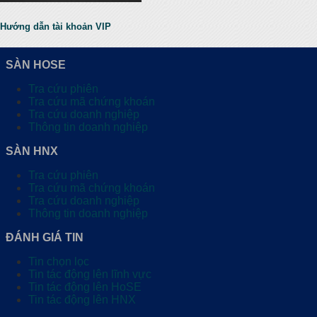
Hướng dẫn tài khoản VIP
SÀN HOSE
Tra cứu phiên
Tra cứu mã chứng khoán
Tra cứu doanh nghiệp
Thông tin doanh nghiệp
SÀN HNX
Tra cứu phiên
Tra cứu mã chứng khoán
Tra cứu doanh nghiệp
Thông tin doanh nghiệp
ĐÁNH GIÁ TIN
Tin chọn lọc
Tin tác động lên lĩnh vực
Tin tác động lên HoSE
Tin tác động lên HNX