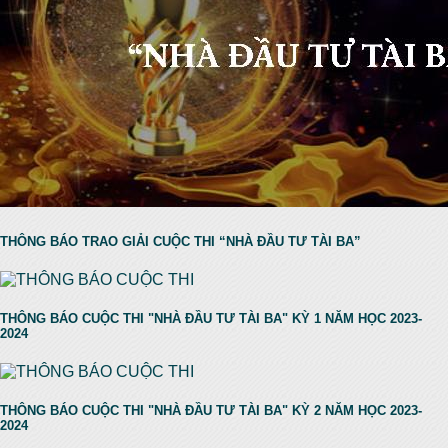
THÔNG BÁO TRAO GIẢI CUỘC THI “NHÀ ĐẦU TƯ TÀI BA”
THÔNG BÁO CUỘC THI "NHÀ ĐẦU TƯ TÀI BA" KỲ 1 NĂM HỌC 2023-
2024
THÔNG BÁO CUỘC THI "NHÀ ĐẦU TƯ TÀI BA" KỲ 2 NĂM HỌC 2023-
2024