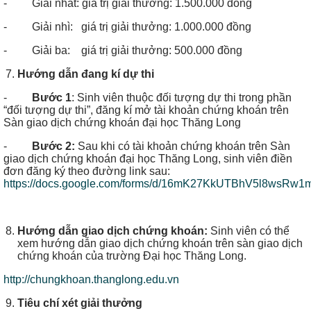
- Giải nhất: giá trị giải thưởng: 1.500.000 đồng
- Giải nhì: giá trị giải thưởng: 1.000.000 đồng
- Giải ba: giá trị giải thưởng: 500.000 đồng
Hướng dẫn đang kí dự thi
-
Bước 1
: Sinh viên thuộc đối tượng dự thi trong phần
“đối tượng dự thi”, đăng kí mở tài khoản chứng khoán trên
Sàn giao dịch chứng khoán đại học Thăng Long
-
Bước 2:
Sau khi có tài khoản chứng khoán trên Sàn
giao dịch chứng khoán đại học Thăng Long, sinh viên điền
đơn đăng ký theo đường link sau:
https://docs.google.com/forms/d/16mK27KkUTBhV5l8wsRw1
Hướng dẫn giao dịch chứng khoán:
Sinh viên có thể
xem hướng dẫn giao dịch chứng khoán trên sàn giao dịch
chứng khoán của trường Đại học Thăng Long.
http://chungkhoan.thanglong.edu.vn
Tiêu chí xét giải thưởng