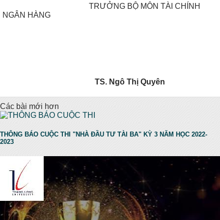
TRƯỞNG BỘ MÔN TÀI CHÍNH
NGÂN HÀNG
TS. Ngô Thị Quyên
Các bài mới hơn
THÔNG BÁO CUỘC THI "NHÀ ĐẦU TƯ TÀI BA" KỲ 3 NĂM HỌC 2022-
2023