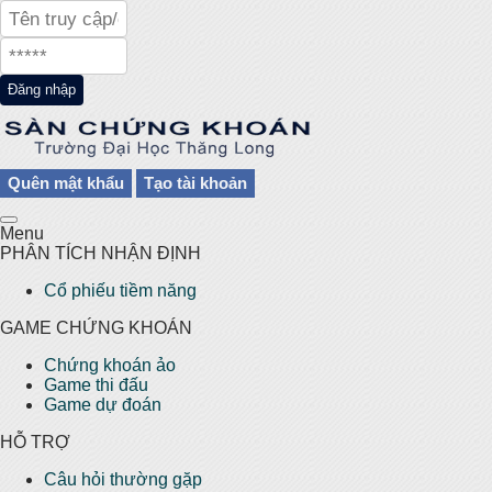
Đăng nhập
Quên mật khẩu
Tạo tài khoản
Menu
PHÂN TÍCH NHẬN ĐỊNH
Cổ phiếu tiềm năng
GAME CHỨNG KHOÁN
Chứng khoán ảo
Game thi đấu
Game dự đoán
HỖ TRỢ
Câu hỏi thường gặp