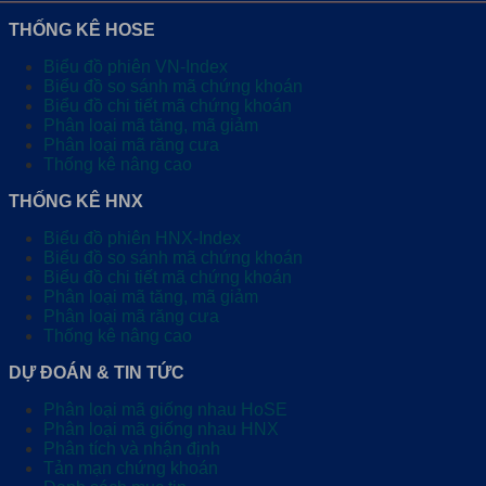
THỐNG KÊ HOSE
Biểu đồ phiên VN-Index
Biểu đồ so sánh mã chứng khoán
Biểu đồ chi tiết mã chứng khoán
Phân loại mã tăng, mã giảm
Phân loại mã răng cưa
Thống kê nâng cao
THỐNG KÊ HNX
Biểu đồ phiên HNX-Index
Biểu đồ so sánh mã chứng khoán
Biểu đồ chi tiết mã chứng khoán
Phân loại mã tăng, mã giảm
Phân loại mã răng cưa
Thống kê nâng cao
DỰ ĐOÁN & TIN TỨC
Phân loại mã giống nhau HoSE
Phân loại mã giống nhau HNX
Phân tích và nhận định
Tản mạn chứng khoán